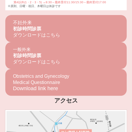
第4以外(1・2・3・5)
→
8:30～最終受付11:30/15:30～最終受付17:00
※原則、日曜・祝日、木曜日は休診です
不妊外来
初診時問診票
ダウンロードはこちら
一般外来
初診時問診票
ダウンロードはこちら
Obstetrics and Gynecology
Medical Questionnaire
Download link here
アクセス