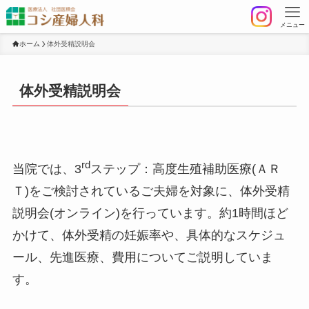
メニュー
ホーム
体外受精説明会
体外受精説明会
rd
当院では、3
ステップ：高度生殖補助医療(ＡＲ
Ｔ)をご検討されているご夫婦を対象に、体外受精
説明会(オンライン)を行っています。約1時間ほど
かけて、体外受精の妊娠率や、具体的なスケジュ
ール、先進医療、費用についてご説明していま
す。