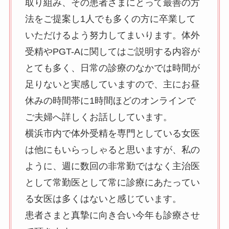
取り組み、その患者さまにとって最善の方
法をご提案し1人でも多くの方に卒業して
いただけるよう努力してまいります。体外
受精やPGT-Aに関してはご説明する内容が
とても多く、日常の診療のなかでは時間が
足りないと実感していますので、主にお昼
休みの時間帯に1時間ほどのオンラインで
ご夫婦へ詳しくお話ししています。
横浜市内で体外受精を専門としている女医
は他にもいらっしゃると思いますが、私の
ように、週に数回の非常勤ではなく主治医
として常勤医として常に診療にあたってい
る女医は多くはないと感じています。
患者さまと真摯に向き合い今年も診療させ