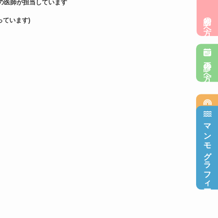
の医師が担当しています
初診の方へ
ています)
再診の方へ
乳腺超音波検査
マンモグラフィー