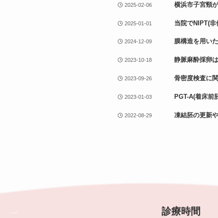
横浜市子宮頸
2025-02-06
当院でNIPT
2025-01-01
膜構造を用いた
2024-12-09
静脈麻酔採卵
2023-10-18
骨密度検査に
2023-09-26
PGT-A(着
2023-01-03
凍結胚の更新
2022-08-29
診療時間