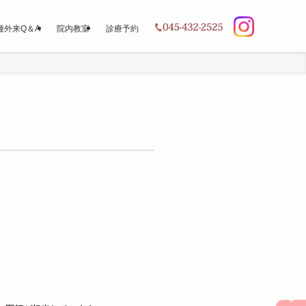
種外来Q＆A
院内教室
診療予約