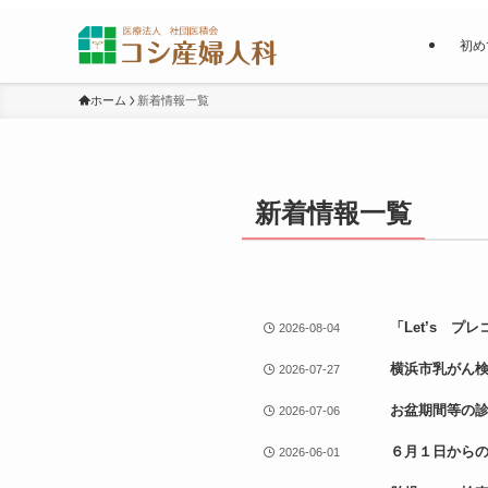
初め
ホーム
新着情報一覧
新着情報一覧
「Let’s プ
2026-08-04
横浜市乳がん検
2026-07-27
お盆期間等の
2026-07-06
６月１日から
2026-06-01