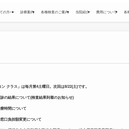
ての方へ
診療案内
各種検査のご案内
当院紹介
費用について
各
レコン クラス」は毎月第4土曜日。次回は8/22(土)です。
診の結果について(検査結果到着のお知らせ)
診療時間について
の窓口負担額変更について