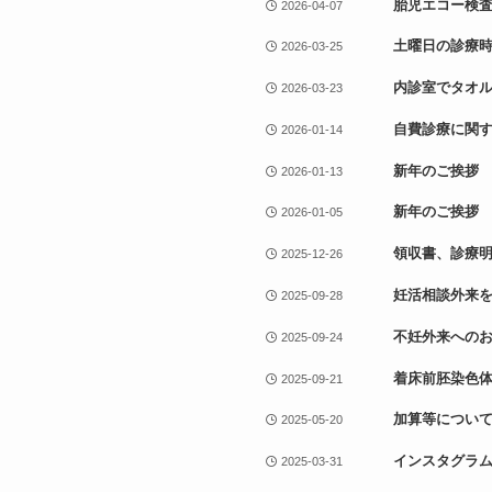
胎児エコー検
2026-04-07
土曜日の診療時
2026-03-25
内診室でタオ
2026-03-23
自費診療に関
2026-01-14
新年のご挨拶 鈴
2026-01-13
新年のご挨拶
2026-01-05
領収書、診療
2025-12-26
妊活相談外来
2025-09-28
不妊外来への
2025-09-24
着床前胚染色体
2025-09-21
加算等につい
2025-05-20
インスタグラ
2025-03-31