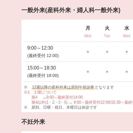
一般外来(産科外来・婦人科一般外来)
月
火
水
Mon
Tue
Wed
9:00～12:30
●
●
●
(最終受付 12:00)
15:00～18:30
●
●
●
(最終受付 18:00)
※
12週以降の産科外来は原則午前診療
となります
※1 土曜について
第4 →9:00～最終受付14:00
第4以外(1・2・3・5)
→ 9:00～最終受付12:00/15:30～最終
※ 原則、日曜・祝日、木曜日は休診です
不妊外来